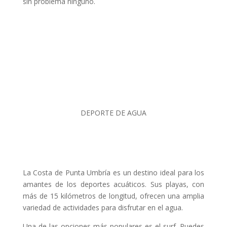
sin problema ninguno.
DEPORTE DE AGUA
La Costa de Punta Umbría es un destino ideal para los
amantes de los deportes acuáticos. Sus playas, con
más de 15 kilómetros de longitud, ofrecen una amplia
variedad de actividades para disfrutar en el agua.
Una de las opciones más populares es el surf. Puedes