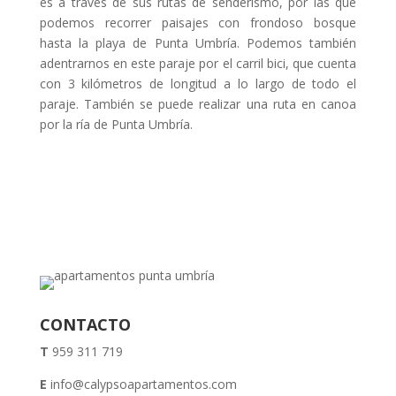
es a través de sus rutas de senderismo, por las que
podemos recorrer paisajes con frondoso bosque
hasta la playa de Punta Umbría. Podemos también
adentrarnos en este paraje por el carril bici, que cuenta
con 3 kilómetros de longitud a lo largo de todo el
paraje. También se puede realizar una ruta en canoa
por la ría de Punta Umbría.
CONTACTO
T
959 311 719
E
info@calypsoapartamentos.com